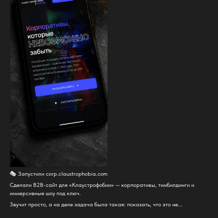
🎭 Запустили corp.claustrophobia.com
Сделали B2B-сайт для «Клаустрофобии» — корпоративы, тимбилдинги и
иммерсивные шоу под ключ.
Звучит просто, а на деле задача была такая: показать, что это не...