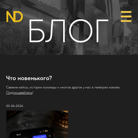
Что новенького?
Свежие кейсы, истории команды и многое другое у нас в телеграм канале.
Подписывайтесь
!
05-06-2026