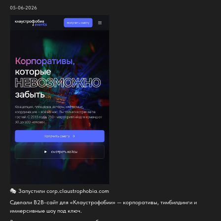
05-06-2026
🎭 Запустили corp.claustrophobia.com
Сделали B2B-сайт для «Клаустрофобии» — корпоративы, тимбилдинги и
иммерсивные шоу под ключ.