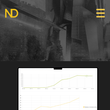
Продвигаем
ваш сайт
в поисковых системах