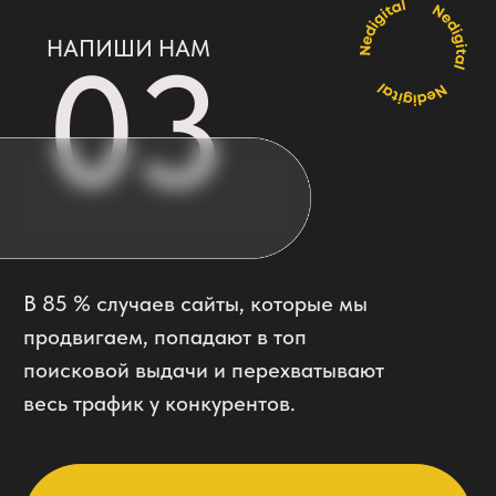
Или по старинке
написать на почту
Проверяем каждый день
Оставь заявку, и мы начнем
продвигать твой бизнес
быстро и эффективно