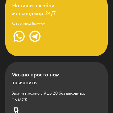
+7
Я даю согласие на обработку
персональных данных и соглашаетесь c
политикой конфиденциальности
Отправить
+79957875743
a@nedigital.ru