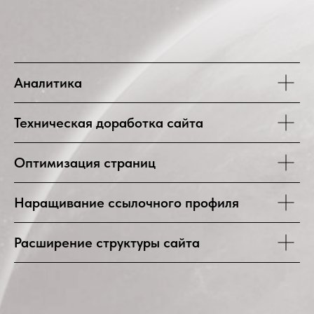
Продвинули 100+
проектов
Аналитика
Техническая доработка сайта
Оптимизация страниц
Наращивание ссылочного профиля
НАПИШИ НАМ
03
Расширение структуры сайта