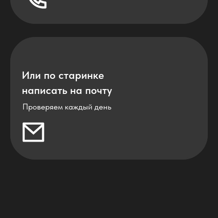
Заполнить бриф
Портфолио
Вакансии
Услуги
Команда
Кейсы
Договор
Ниши
Реквизиты
Блог